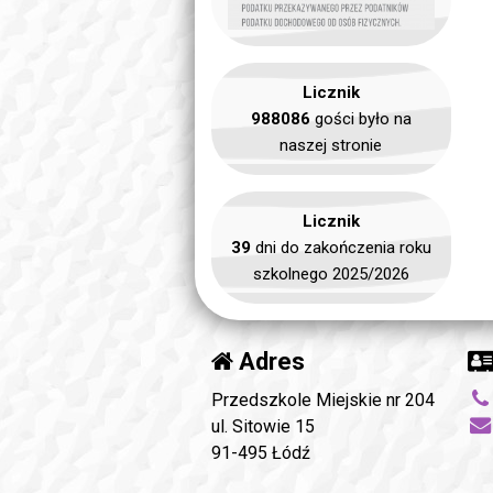
Licznik
988086
gości było na
naszej stronie
Licznik
39
dni do zakończenia roku
szkolnego 2025/2026
Adres
Przedszkole Miejskie nr 204
ul. Sitowie 15
91-495 Łódź