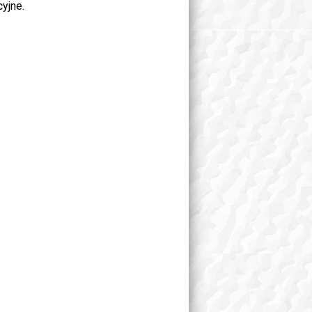
yjne.