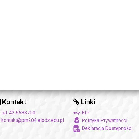
Kontakt
Linki
tel. 42 6588700
BIP
kontakt@pm204.elodz.edu.pl
Polityka Prywatności
Deklaracja Dostępności