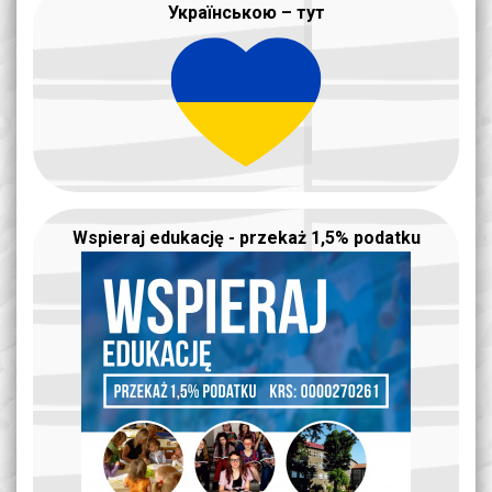
Українською – тут
Wspieraj edukację - przekaż 1,5% podatku