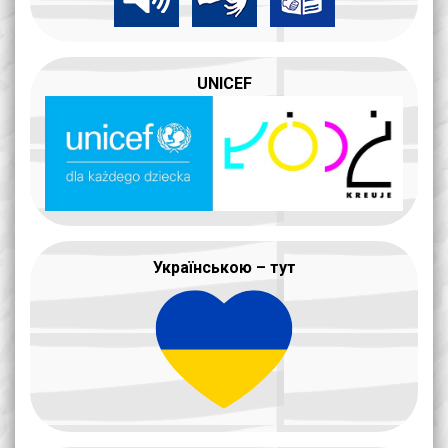
UNICEF
Українською – тут