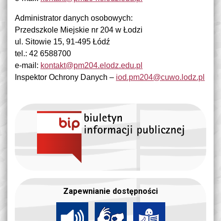
Administrator danych osobowych:
Przedszkole Miejskie nr 204 w Łodzi
ul. Sitowie 15, 91-495 Łódź
tel.: 42 6588700
e-mail:
kontakt@pm204.elodz.edu.pl
Inspektor Ochrony Danych –
iod.pm204@cuwo.lodz.pl
Zapewnianie dostępności