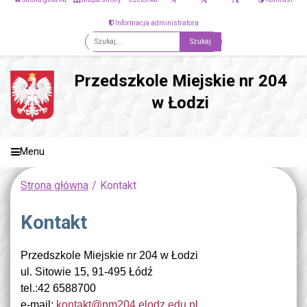
Informacja administratora
Fraza
Przedszkole Miejskie nr 204
w Łodzi
Menu
Strona główna
Kontakt
Kontakt
Przedszkole Miejskie nr 204 w Łodzi
ul. Sitowie 15, 91-495 Łódź
tel.:42 6588700
e-mail:
kontakt@pm204.elodz.edu.pl