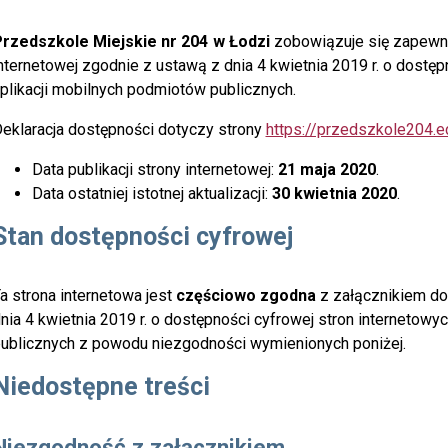
rzedszkole Miejskie nr 204
w Łodzi
zobowiązuje się zapewn
nternetowej
zgodnie z ustawą z dnia 4 kwietnia 2019 r. o dostępn
plikacji mobilnych podmiotów publicznych.
eklaracja dostępności dotyczy strony
https://przedszkole204.e
Data publikacji strony internetowej:
21 maja 2020
.
Data ostatniej istotnej aktualizacji:
30 kwietnia 2020
.
Stan dostępności cyfrowej
a strona internetowa jest
częściowo zgodna
z załącznikiem do
nia 4 kwietnia 2019 r. o dostępności cyfrowej stron internetowy
ublicznych z powodu niezgodności wymienionych poniżej.
Niedostępne treści
Niezgodność z załącznikiem