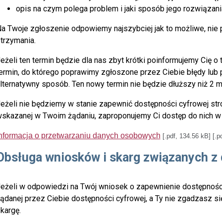
opis na czym polega problem i jaki sposób jego rozwiązani
a Twoje zgłoszenie odpowiemy najszybciej jak to możliwe, nie p
trzymania.
eżeli ten termin będzie dla nas zbyt krótki poinformujemy Cię o
ermin, do którego poprawimy zgłoszone przez Ciebie błędy lub 
lternatywny sposób. Ten nowy termin nie będzie dłuższy niż 2 m
eżeli nie będziemy w stanie zapewnić dostępności cyfrowej stron
skazanej w Twoim żądaniu, zaproponujemy Ci dostęp do nich w
nformacja o przetwarzaniu danych osobowych
[.pdf, 134.56 kB]
[.p
Obsługa wniosków i skarg związanych z
eżeli w odpowiedzi na Twój wniosek o zapewnienie dostępnoś
ądanej przez Ciebie dostępności cyfrowej, a Ty nie zgadzasz 
kargę.