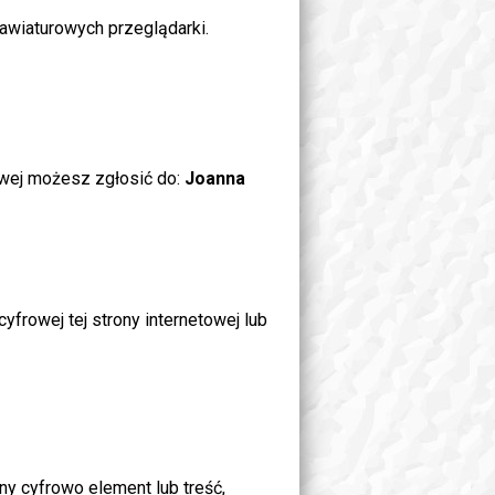
awiaturowych przeglądarki.
owej możesz zgłosić do:
Joanna
rowej tej strony internetowej lub
pny cyfrowo element lub treść,