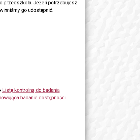
go przedszkola. Jeżeli potrzebujesz
owinniśmy go udostępnić.
o
Listę kontrolną do badania
mowująca badanie dostępności