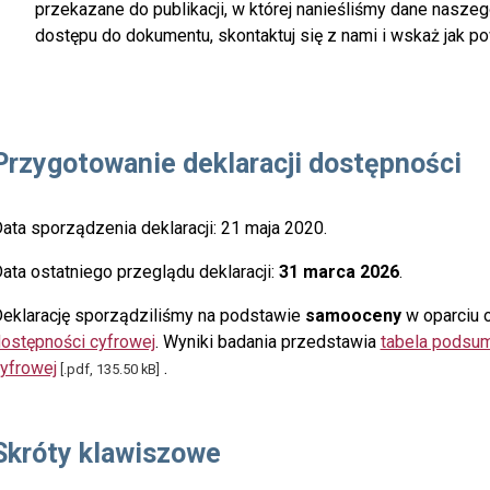
przekazane do publikacji, w której nanieśliśmy dane nasze
dostępu do dokumentu, skontaktuj się z nami i wskaż jak p
Przygotowanie deklaracji dostępności
ata sporządzenia deklaracji:
21 maja 2020
.
ata ostatniego przeglądu deklaracji:
31 marca 2026
.
eklarację sporządziliśmy na podstawie
samooceny
w oparciu 
ostępności cyfrowej
. Wyniki badania przedstawia
tabela podsu
yfrowej
.
[.pdf, 135.50 kB]
Skróty klawiszowe