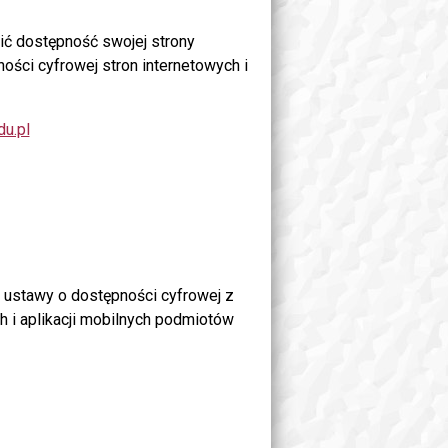
ić dostępność swojej
strony
ości cyfrowej stron internetowych i
du.pl
 ustawy o dostępności cyfrowej z
ch i aplikacji mobilnych podmiotów