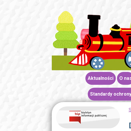
Aktualności
O na
Standardy ochrony
S