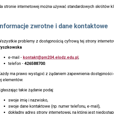
a stronie internetowej można używać standardowych skrótów kl
Informacje zwrotne i dane kontaktowe
szystkie problemy z dostępnością cyfrową tej strony internet
Ryszkowska
e-mail -
kontakt@pm204.elodz.edu.pl
,
telefon -
426588700
.
ażdy ma prawo wystąpić z żądaniem zapewnienia dostępności cyf
ej elementów.
głaszając takie żądanie podaj:
swoje imię i nazwisko,
swoje dane kontaktowe (np. numer telefonu, e-mail),
dokładny adres strony internetowej, na której jest niedostę