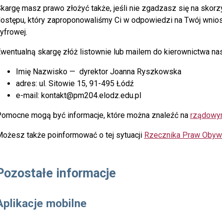
kargę masz prawo złożyć także, jeśli nie zgadzasz się na skor
ostępu, który zaproponowaliśmy Ci w odpowiedzi na Twój wnio
yfrowej.
wentualną skargę złóż listownie lub mailem do kierownictwa na
Imię Nazwisko — dyrektor Joanna Ryszkowska
adres: ul. Sitowie 15, 91-495 Łódź
e-mail: kontakt@pm204.elodz.edu.pl
omocne mogą być informacje, które można znaleźć na
rządowym
ożesz także poinformować o tej sytuacji
Rzecznika Praw Obywa
Pozostałe informacje
Aplikacje mobilne