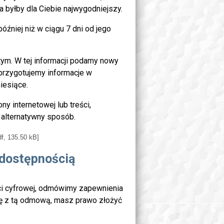
a byłby dla Ciebie najwygodniejszy.
óźniej niż w ciągu 7 dni od jego
 tym. W tej informacji podamy nowy
przygotujemy informacje w
iesiące.
y internetowej lub treści,
 alternatywny sposób.
df, 135.50 kB]
 dostępnością
ci cyfrowej, odmówimy zapewnienia
się z tą odmową, masz prawo złożyć