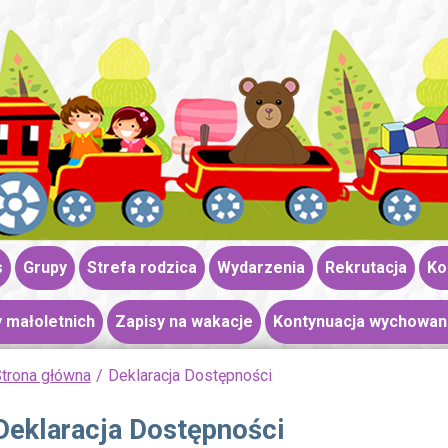
s
Grupy
Strefa rodzica
Wydarzenia
Rekrutacja
Ko
 małoletnich
Zapisy na wakacje
Kontynuacja wychowan
trona główna
Deklaracja Dostępności
Deklaracja Dostępności