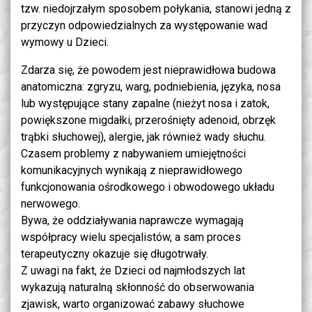
tzw. niedojrzałym sposobem połykania, stanowi jedną z
przyczyn odpowiedzialnych za występowanie wad
wymowy u Dzieci.
Zdarza się, że powodem jest nieprawidłowa budowa
anatomiczna: zgryzu, warg, podniebienia, języka, nosa
lub występujące stany zapalne (nieżyt nosa i zatok,
powiększone migdałki, przerośnięty adenoid, obrzęk
trąbki słuchowej), alergie, jak również wady słuchu.
Czasem problemy z nabywaniem umiejętności
komunikacyjnych wynikają z nieprawidłowego
funkcjonowania ośrodkowego i obwodowego układu
nerwowego.
Bywa, że oddziaływania naprawcze wymagają
współpracy wielu specjalistów, a sam proces
terapeutyczny okazuje się długotrwały.
Z uwagi na fakt, że Dzieci od najmłodszych lat
wykazują naturalną skłonność do obserwowania
zjawisk, warto organizować zabawy słuchowe