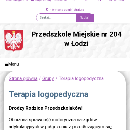
Informacja administratora
Fraza
Przedszkole Miejskie nr 204
w Łodzi
Menu
Strona główna
Grupy
Terapia logopedyczna
Terapia logopedyczna
Drodzy Rodzice Przedszkolaków!
Obniżona sprawność motoryczna narządów
artykulacyjnych w połączeniu z przedłużającym się,