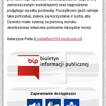
zamieszczonym instruktażem) oraz nagrodzenie
podjętego wysiłku pochwałą. Początkowo (jeśli istnieje
taka potrzeba), zaleca się korzystanie z lustra, aby
Dziecko miało szansę za pomocą wzroku
skontrolować właściwe położenie narządów mowy.
Katarzyna Palla (
k.palla@pm204.elodz.edu.pl
)
Zapewnianie dostępności