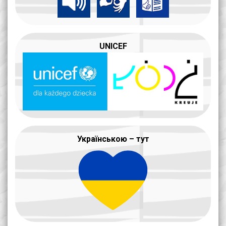
UNICEF
Українською – тут