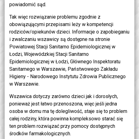
powiadomić sąd.
Tak więc rozwiązanie problemu zgodnie z
obowiązującymi przepisami leży w kompetencji
rodziców/opiekunów dzieci. Informacje o zapobieganiu
i zwalczaniu wszawicy są dostępne na stronie
Powiatowej Stacji Sanitarno Epidemiologicznej w
Łodzi, Wojewódzkiej Stacji Sanitarno
Epidemiologicznej w Łodzi, Głównego Inspektoratu
Sanitarnego w Warszawie, Państwowego Zakładu
Higieny - Narodowego Instytutu Zdrowia Publicznego
w Warszawie.
Wszawica dotyczy zarówno dzieci jak i dorosłych,
ponieważ jest łatwo przenoszona, więc jeśli jedna
osoba w domu ma tę dolegliwość, staje się to problem
całej rodziny, która powinna kompleksowo starać się
ten problem rozwiązać przy pomocy dostępnych
środków farmakologicznych.