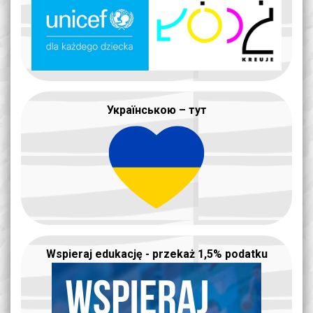
Українською – тут
Wspieraj edukację - przekaż 1,5% podatku