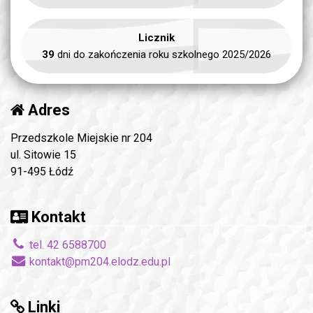
Licznik
39
dni do zakończenia roku szkolnego 2025/2026
Adres
Przedszkole Miejskie nr 204
ul. Sitowie 15
91-495 Łódź
Kontakt
tel. 42 6588700
kontakt@pm204.elodz.edu.pl
Linki