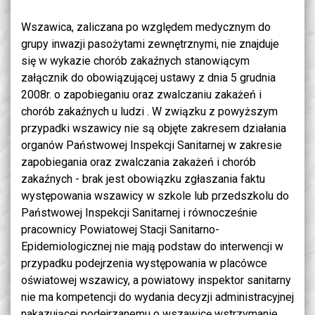
Wszawica, zaliczana po względem medycznym do
grupy inwazji pasożytami zewnętrznymi, nie znajduje
się w wykazie chorób zakaźnych stanowiącym
załącznik do obowiązującej ustawy z dnia 5 grudnia
2008r. o zapobieganiu oraz zwalczaniu zakażeń i
chorób zakaźnych u ludzi . W związku z powyższym
przypadki wszawicy nie są objęte zakresem działania
organów Państwowej Inspekcji Sanitarnej w zakresie
zapobiegania oraz zwalczania zakażeń i chorób
zakaźnych - brak jest obowiązku zgłaszania faktu
występowania wszawicy w szkole lub przedszkolu do
Państwowej Inspekcji Sanitarnej i równocześnie
pracownicy Powiatowej Stacji Sanitarno-
Epidemiologicznej nie mają podstaw do interwencji w
przypadku podejrzenia występowania w placówce
oświatowej wszawicy, a powiatowy inspektor sanitarny
nie ma kompetencji do wydania decyzji administracyjnej
nakazującej podejrzanemu o wszawicę wstrzymanie