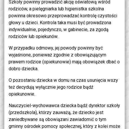
Szkoły powinny prowadzić akcję oświatową wśród
rodziców, a pielęgniarka lub higienistka szkolna
powinna okresowo przeprowadzać kontrolę czystości
głowy u dzieci. Kontrola taka musi być prowadzona
indywidualnie, pojedynczo, w gabinecie, za zgodą
rodziców lub opiekunów.
W przypadku odmowy, jej powody powinny być
wyjaśnione, ponieważ zgodnie z obowiązującym
prawem rodzice (opiekunowie) mają obowiązek dbać o
dobro dziecka.
O pozostaniu dziecka w domu na czas usunięcia wszy
też decydują wyłącznie jego rodzice bądź
opiekunowie.
Nauczyciel-wychowawca dziecka bądź dyrektor szkoły
(przedszkola), którzy zauważą, że dziecko jest
zaniedbywane są obowiązani zawiadomić o tym
gminny ośrodek pomocy społecznej,
który z kolei może