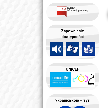
Zapewnianie
dostępności
UNICEF
Українською – тут