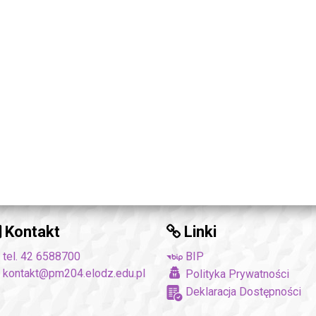
Kontakt
Linki
tel. 42 6588700
BIP
kontakt@pm204.elodz.edu.pl
Polityka Prywatności
Deklaracja Dostępności