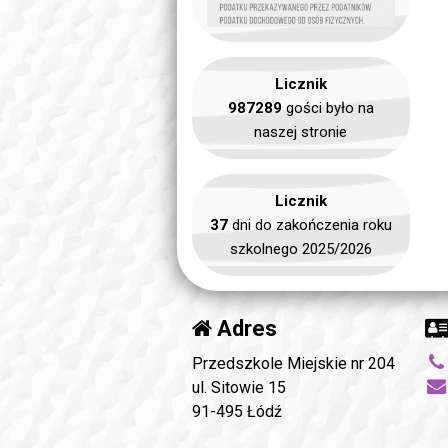
Licznik
987289
gości było na
naszej stronie
Licznik
37
dni do zakończenia roku
szkolnego 2025/2026
Adres
Przedszkole Miejskie nr 204
ul. Sitowie 15
91-495 Łódź