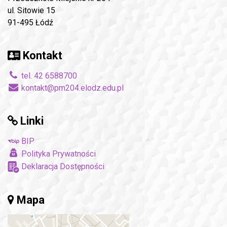
ul. Sitowie 15
91-495 Łódź
Kontakt
tel. 42 6588700
kontakt@pm204.elodz.edu.pl
Linki
BIP
Polityka Prywatności
Deklaracja Dostępności
Mapa