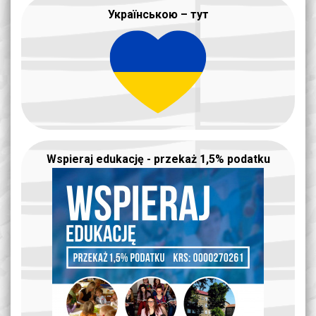
Українською – тут
Wspieraj edukację - przekaż 1,5% podatku