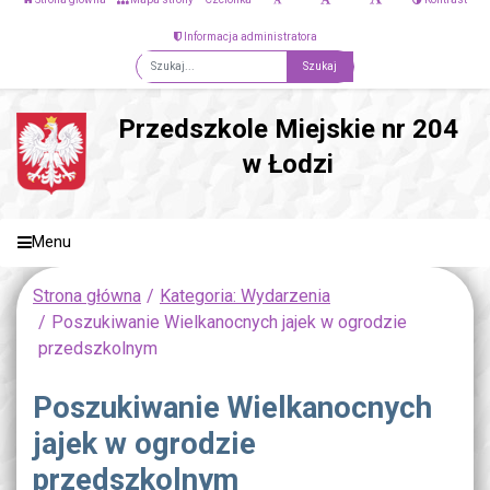
Informacja administratora
Fraza
Przedszkole Miejskie nr 204
w Łodzi
Menu
Strona główna
Kategoria: Wydarzenia
Poszukiwanie Wielkanocnych jajek w ogrodzie
przedszkolnym
Poszukiwanie Wielkanocnych
jajek w ogrodzie
przedszkolnym