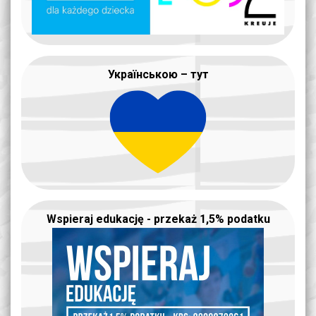
Українською – тут
Wspieraj edukację - przekaż 1,5% podatku