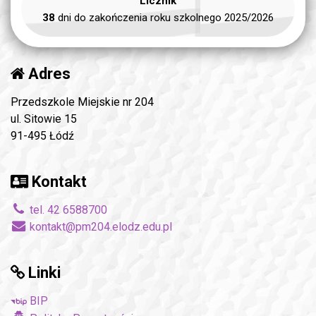
Licznik
38
dni do zakończenia roku szkolnego 2025/2026
Adres
Przedszkole Miejskie nr 204
ul. Sitowie 15
91-495 Łódź
Kontakt
tel. 42 6588700
kontakt@pm204.elodz.edu.pl
Linki
BIP