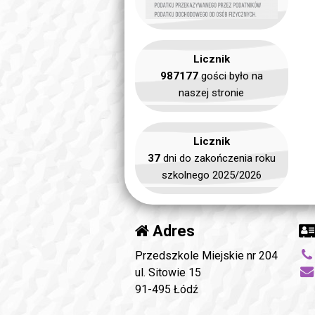
Licznik
987177
gości było na
naszej stronie
Licznik
37
dni do zakończenia roku
szkolnego 2025/2026
Adres
Przedszkole Miejskie nr 204
ul. Sitowie 15
91-495 Łódź