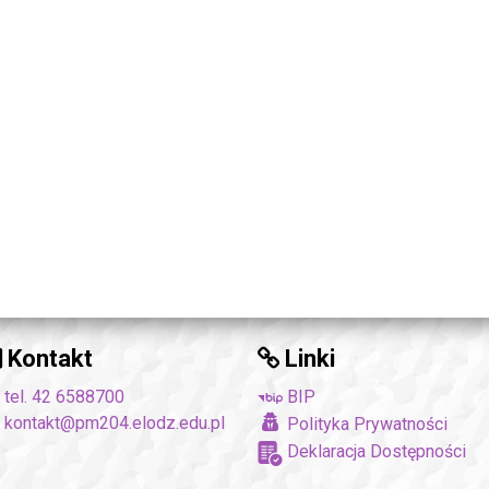
Kontakt
Linki
tel. 42 6588700
BIP
kontakt@pm204.elodz.edu.pl
Polityka Prywatności
Deklaracja Dostępności