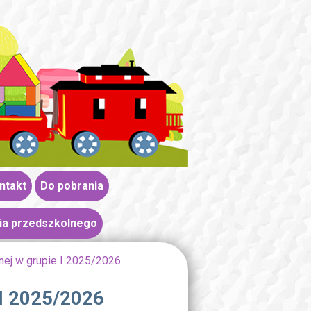
ntakt
Do pobrania
ia przedszkolnego
nej w grupie I 2025/2026
 I 2025/2026