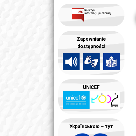
Zapewnianie
dostępności
UNICEF
Українською – тут