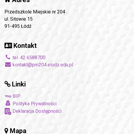
Przedszkole Miejskie nr 204
ul. Sitowie 15
91-495 Łódź
Kontakt
tel. 42 6588700
kontakt@pm204.elodz.edu.pl
Linki
BIP
Polityka Prywatności
Deklaracja Dostępności
Mapa