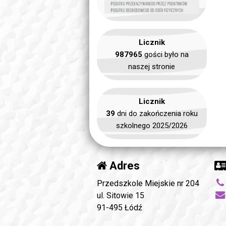
Licznik
987965
gości było na
naszej stronie
Licznik
39
dni do zakończenia roku
szkolnego 2025/2026
Adres
Przedszkole Miejskie nr 204
ul. Sitowie 15
91-495 Łódź