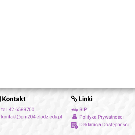
Kontakt
Linki
tel. 42 6588700
BIP
kontakt@pm204.elodz.edu.pl
Polityka Prywatności
Deklaracja Dostępności