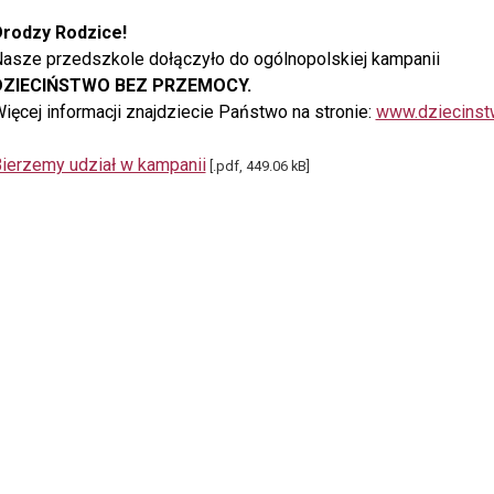
rodzy Rodzice!
asze przedszkole dołączyło do ogólnopolskiej kampanii
DZIECIŃSTWO BEZ PRZEMOCY.
ięcej informacji znajdziecie Państwo na stronie:
www.dziecinst
ierzemy udział w kampanii
[.pdf, 449.06 kB]