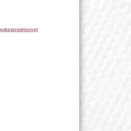
wobezprzemocy.pl