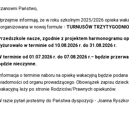
zanowni Państwo,
przejmie informuję, że w roku szkolnym 2025/2026 opieka wakac
organizowana w nowej formule -
TURNUSÓW TRZYTYGODNI
rzedszkole nasze, zgodnie z projektem harmonogramu opi
yżurowało w terminie od 10.08.2026 r. do 31.08.2026 r.
 terminie od 01.07.2026 r. do 07.08.2026 r.– będzie przerwa
ędzie nieczynne.
nformacja o terminie naboru na opiekę wakacyjną będzie podana 
iadomości od organu prowadzącego. Obowiązek zapisu dziecka
akacyjną leży po stronie Rodziców/Prawnych opiekunów.
 razie pytań jesteśmy do Państwa dyspozycji - Joanna Ryszko