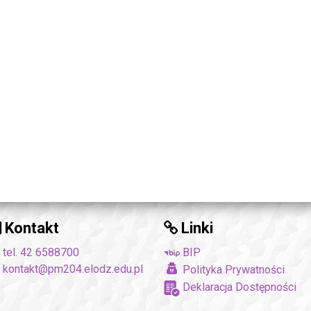
Kontakt
Linki
tel. 42 6588700
BIP
kontakt@pm204.elodz.edu.pl
Polityka Prywatności
Deklaracja Dostępności