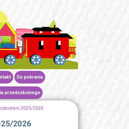
ntakt
Do pobrania
ia przedszkolnego
u szkolnym 2025/2026
025/2026