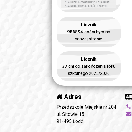
Licznik
986894
gości było na
naszej stronie
Licznik
37
dni do zakończenia roku
szkolnego 2025/2026
Adres
Przedszkole Miejskie nr 204
ul. Sitowie 15
91-495 Łódź