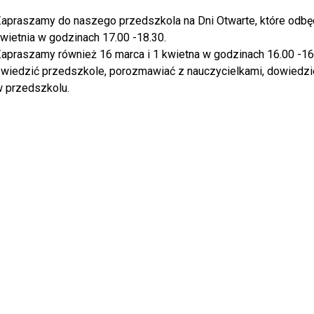
apraszamy do naszego przedszkola na Dni Otwarte, które odbęd
wietnia w godzinach 17.00 -18.30.
apraszamy również 16 marca i 1 kwietna w godzinach 16.00 -16
wiedzić przedszkole, porozmawiać z nauczycielkami, dowiedzieć
 przedszkolu.