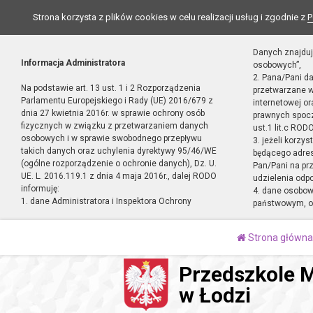
Strona korzysta z plików cookies w celu realizacji usług i zgodnie z
P
Danych znajduj
Informacja Administratora
osobowych”,
2. Pana/Pani d
Na podstawie art. 13 ust. 1 i 2 Rozporządzenia
przetwarzane w
Parlamentu Europejskiego i Rady (UE) 2016/679 z
internetowej o
dnia 27 kwietnia 2016r. w sprawie ochrony osób
prawnych spocz
fizycznych w związku z przetwarzaniem danych
ust.1 lit.c RODO
osobowych i w sprawie swobodnego przepływu
3. jeżeli korzy
takich danych oraz uchylenia dyrektywy 95/46/WE
będącego adres
(ogólne rozporządzenie o ochronie danych), Dz. U.
Pan/Pani na pr
UE. L. 2016.119.1 z dnia 4 maja 2016r., dalej RODO
udzielenia odp
informuję:
4. dane osobo
1. dane Administratora i Inspektora Ochrony
państwowym, or
Strona główna
Przedszkole M
w Łodzi