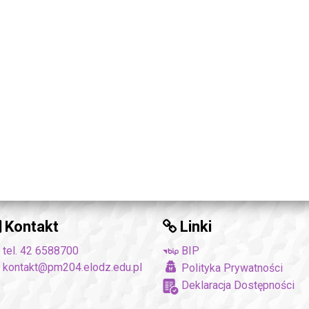
Kontakt
Linki
tel. 42 6588700
BIP
kontakt@pm204.elodz.edu.pl
Polityka Prywatności
Deklaracja Dostępności