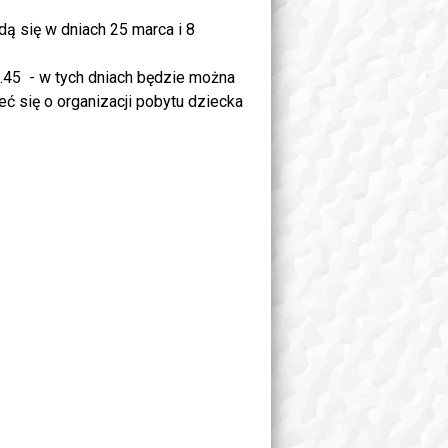
ą się w dniach 25 marca i 8
.45 - w tych dniach będzie można
 się o organizacji pobytu dziecka