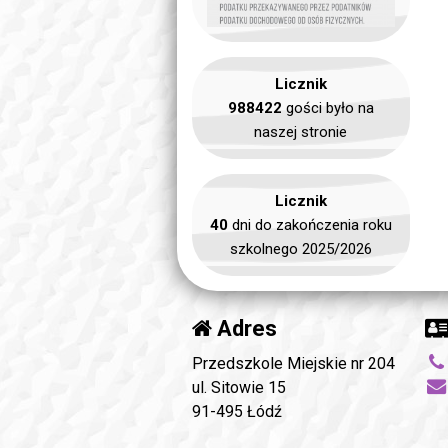
Licznik
988422
gości było na
naszej stronie
Licznik
40
dni do zakończenia roku
szkolnego 2025/2026
Adres
Przedszkole Miejskie nr 204
ul. Sitowie 15
91-495 Łódź