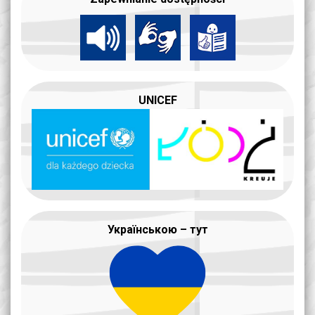
UNICEF
Українською – тут